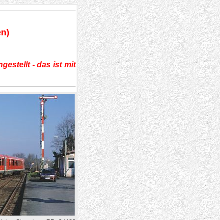
en)
stellt - das ist mit