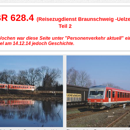
R 628.4
(Reisezugdienst Braunschweig -Uelz
Teil 2
chen war diese Seite unter "Personenverkehr aktuell" einge
l am 14.12.14 jedoch Geschichte.