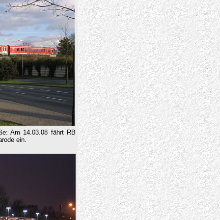
aße: Am 14.03.08 fährt RB
rode ein.