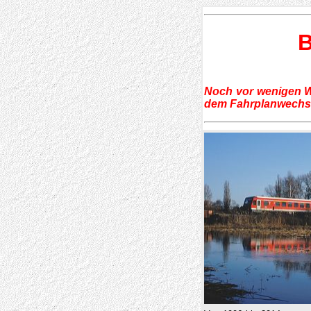
B
Noch vor wenigen Wo
dem Fahrplanwechse